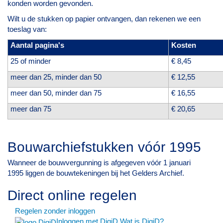
konden worden gevonden.
Wilt u de stukken op papier ontvangen, dan rekenen we een
toeslag van:
Aantal pagina's
Kosten
25 of minder
€ 8,45
meer dan 25, minder dan 50
€ 12,55
meer dan 50, minder dan 75
€ 16,55
meer dan 75
€ 20,65
Bouwarchiefstukken vóór 1995
Wanneer de bouwvergunning is afgegeven vóór 1 januari
1995 liggen de bouwtekeningen bij het
Gelders Archief
.
Direct online regelen
Regelen zonder inloggen
Inloggen met DigiD
Wat is DigiD?