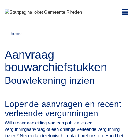
Me
home
Aanvraag
bouwarchiefstukken
Bouwtekening inzien
Lopende aanvragen en recent
verleende vergunningen
Wilt u naar aanleiding van een publicatie een
vergunningaanvraag of een onlangs verleende vergunning
inzien? Neem dan
telefonisch contact
met ons op. Houd het